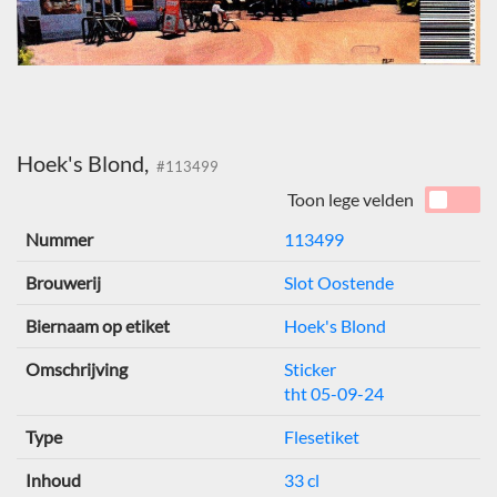
Hoek's Blond,
#113499
Toon lege velden
Nummer
113499
Brouwerij
Slot Oostende
Biernaam op etiket
Hoek's Blond
Omschrijving
Sticker
tht 05-09-24
Type
Flesetiket
Inhoud
33 cl