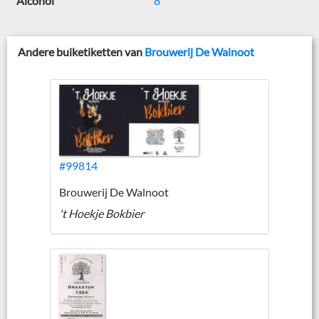
Alcohol
8
Andere buiketiketten van
Brouwerij De Walnoot
#99814
Brouwerij De Walnoot
't Hoekje Bokbier