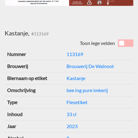
Kastanje,
#113169
Toon lege velden
Nummer
113169
Brouwerij
Brouwerij De Walnoot
Biernaam op etiket
Kastanje
Omschrijving
bee ing pure imkerij
Type
Flesetiket
Inhoud
33 cl
Jaar
2023