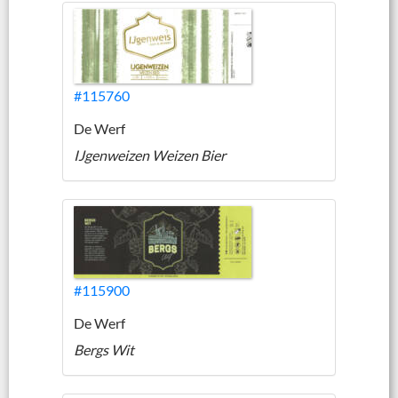
#115760
De Werf
IJgenweizen Weizen Bier
#115900
De Werf
Bergs Wit