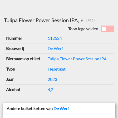
Tulipa Flower Power Session IPA,
#112524
Toon lege velden
Nummer
112524
Brouwerij
De Werf
Biernaam op etiket
Tulipa Flower Power Session IPA
Type
Flesetiket
Jaar
2023
Alcohol
4,2
Andere buiketiketten van
De Werf