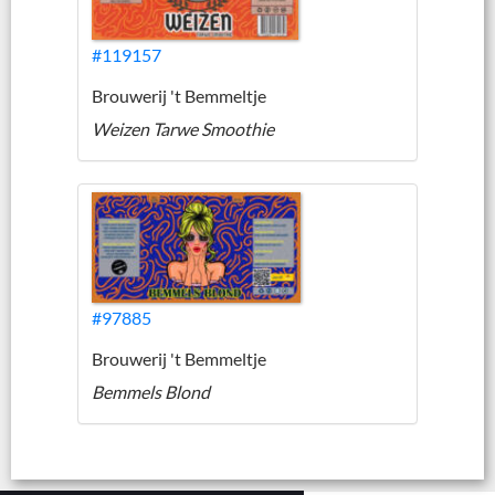
#119157
Brouwerij 't Bemmeltje
Weizen Tarwe Smoothie
#97885
Brouwerij 't Bemmeltje
Bemmels Blond