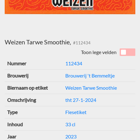
Weizen Tarwe Smoothie,
#112434
Toon lege velden
Nummer
112434
Brouwerij
Brouwerij 't Bemmeltje
Biernaam op etiket
Weizen Tarwe Smoothie
Omschrijving
tht 27-1-2024
Type
Flesetiket
Inhoud
33 cl
Jaar
2023