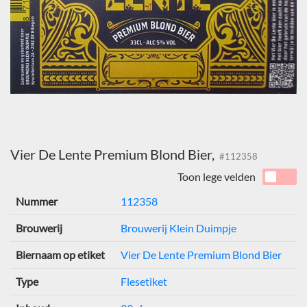
Vier De Lente Premium Blond Bier,
#112358
Toon lege velden
Nummer
112358
Brouwerij
Brouwerij Klein Duimpje
Biernaam op etiket
Vier De Lente Premium Blond Bier
Type
Flesetiket