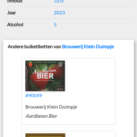
Inhoud
33 cl
Jaar
2023
Alcohol
5
Andere buiketiketten van
Brouwerij Klein Duimpje
#90049
Brouwerij Klein Duimpje
Aardbeien Bier