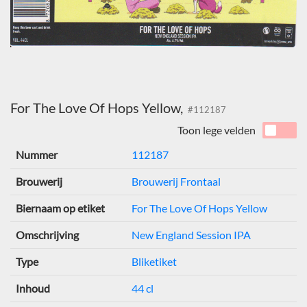
For The Love Of Hops Yellow,
#112187
Toon lege velden
Nummer
112187
Brouwerij
Brouwerij Frontaal
Biernaam op etiket
For The Love Of Hops Yellow
Omschrijving
New England Session IPA
Type
Bliketiket
Inhoud
44 cl