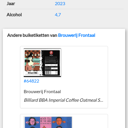
Jaar
2023
Alcohol
4,7
Andere buiketiketten van
Brouwerij Frontaal
#64822
Brouwerij Frontaal
Billiard BBA Imperial Coffee Oatmeal Stout