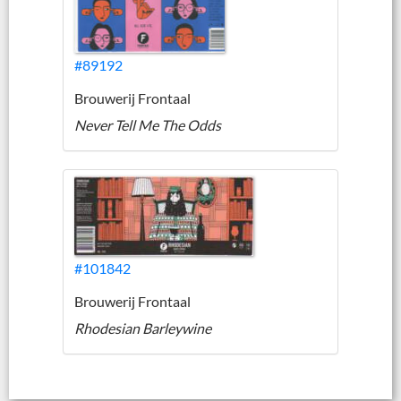
#89192
Brouwerij Frontaal
Never Tell Me The Odds
#101842
Brouwerij Frontaal
Rhodesian Barleywine