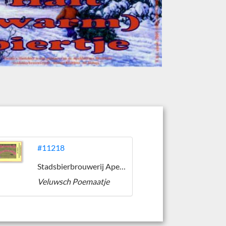
#11218
Stadsbierbrouwerij Apeldoorn
Veluwsch Poemaatje