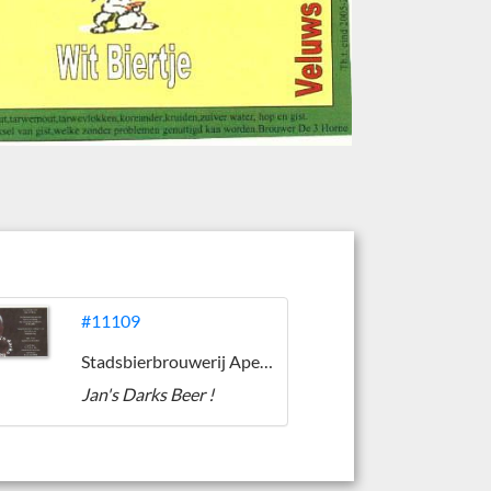
#11109
Stadsbierbrouwerij Apeldoorn
Jan's Darks Beer !