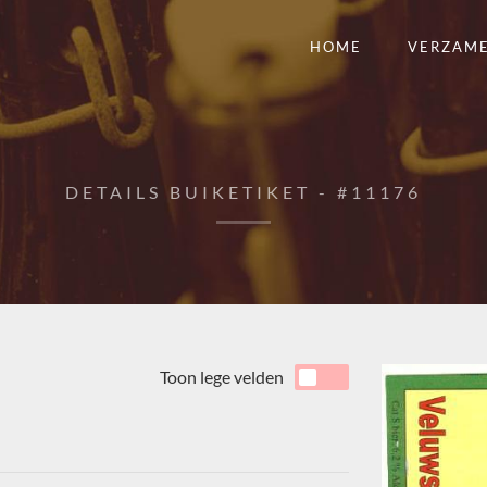
HOME
VERZAM
DETAILS BUIKETIKET - #11176
Toon lege velden