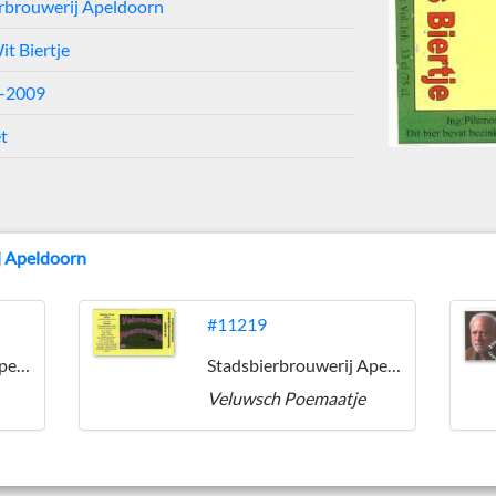
rbrouwerij Apeldoorn
it Biertje
5-2009
et
j Apeldoorn
#11219
Stadsbierbrouwerij Apeldoorn
Stadsbierbrouwerij Apeldoorn
Veluwsch Poemaatje