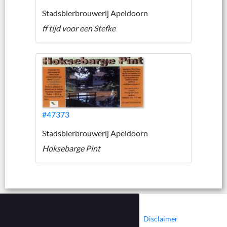
Stadsbierbrouwerij Apeldoorn
ff tijd voor een Stefke
#47373
Stadsbierbrouwerij Apeldoorn
Hoksebarge Pint
|
|
Contact
Cookies
Disclaimer