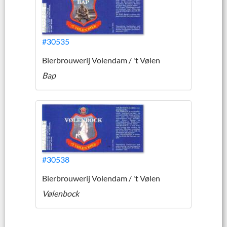
#30535
Bierbrouwerij Volendam / 't Vølen
Bap
#30538
Bierbrouwerij Volendam / 't Vølen
Vølenbock