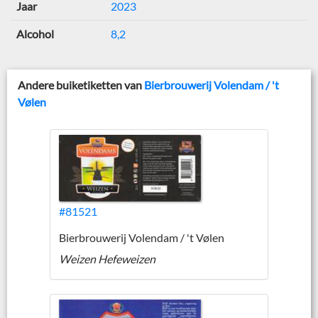
Jaar
2023
Alcohol
8,2
Andere buiketiketten van
Bierbrouwerij Volendam / 't
Vølen
#81521
Bierbrouwerij Volendam / 't Vølen
Weizen Hefeweizen