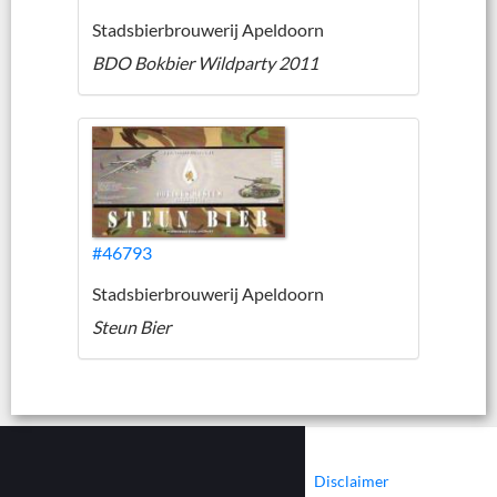
Stadsbierbrouwerij Apeldoorn
BDO Bokbier Wildparty 2011
#46793
Stadsbierbrouwerij Apeldoorn
Steun Bier
|
|
Contact
Cookies
Disclaimer