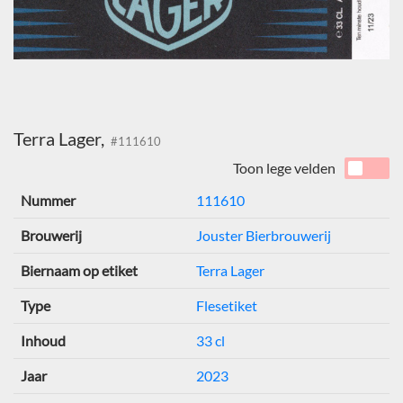
Terra Lager,
#111610
Toon lege velden
Nummer
111610
Brouwerij
Jouster Bierbrouwerij
Biernaam op etiket
Terra Lager
Type
Flesetiket
Inhoud
33 cl
Jaar
2023