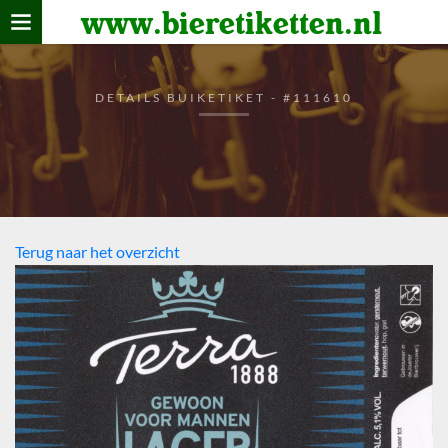
www.bieretiketten.nl
Home
verzamelen
DETAILS BUIKETIKET - #111610
De bierkaart
Bezoekers
Terug naar het overzicht