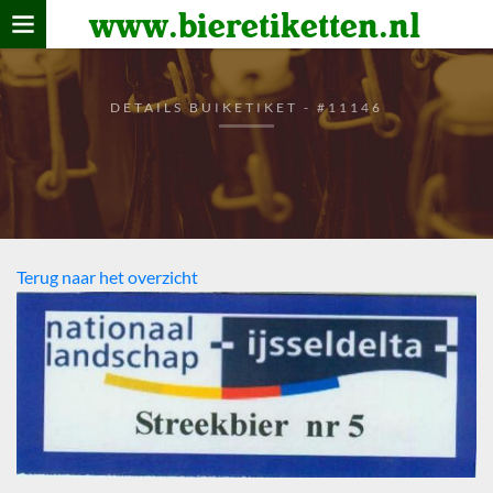
www.bieretiketten.nl
Home
verzamelen
DETAILS BUIKETIKET - #11146
De bierkaart
Bezoekers
Terug naar het overzicht