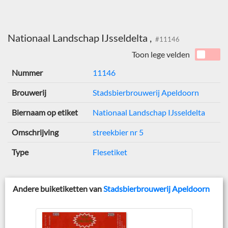
Nationaal Landschap IJsseldelta ,
#11146
Toon lege velden
Nummer
11146
Brouwerij
Stadsbierbrouwerij Apeldoorn
Biernaam op etiket
Nationaal Landschap IJsseldelta
Omschrijving
streekbier nr 5
Type
Flesetiket
Andere buiketiketten van
Stadsbierbrouwerij Apeldoorn