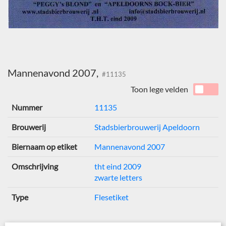
Mannenavond 2007,
#11135
Toon lege velden
Nummer
11135
Brouwerij
Stadsbierbrouwerij Apeldoorn
Biernaam op etiket
Mannenavond 2007
Omschrijving
tht eind 2009
zwarte letters
Type
Flesetiket