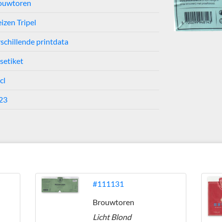
ouwtoren
izen Tripel
schillende printdata
setiket
cl
23
#111131
Brouwtoren
Licht Blond