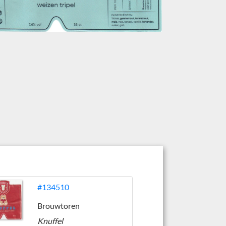
#134510
Brouwtoren
Knuffel