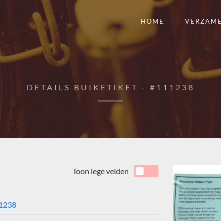
HOME
VERZAM
DETAILS BUIKETIKET - #111238
Toon lege velden
1238