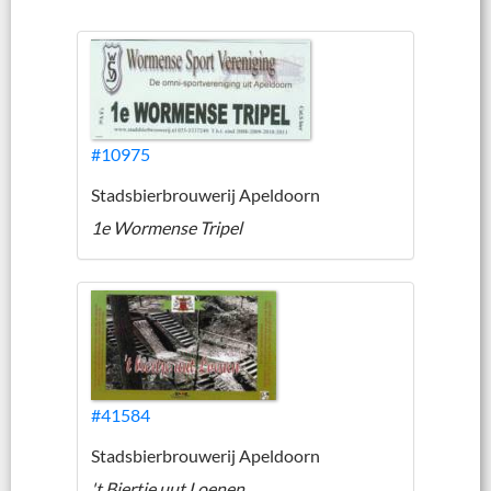
#10975
Stadsbierbrouwerij Apeldoorn
1e Wormense Tripel
#41584
Stadsbierbrouwerij Apeldoorn
't Biertje uut Loenen