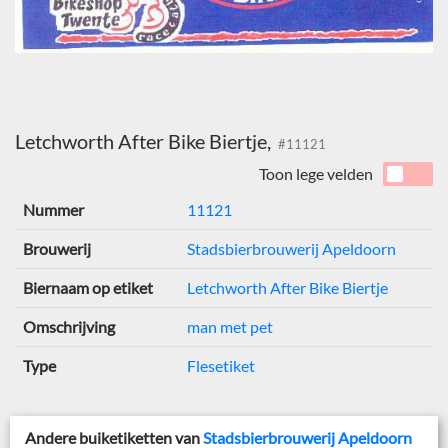
Letchworth After Bike Biertje,
#11121
Toon lege velden
Nummer
11121
Brouwerij
Stadsbierbrouwerij Apeldoorn
Biernaam op etiket
Letchworth After Bike Biertje
Omschrijving
man met pet
Type
Flesetiket
Andere buiketiketten van
Stadsbierbrouwerij Apeldoorn