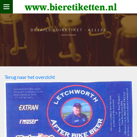
www.bieretiketten.nl
Home
verzamelen
DETAILS BUIKETIKET - #11121
De bierkaart
Bezoekers
Terug naar het overzicht