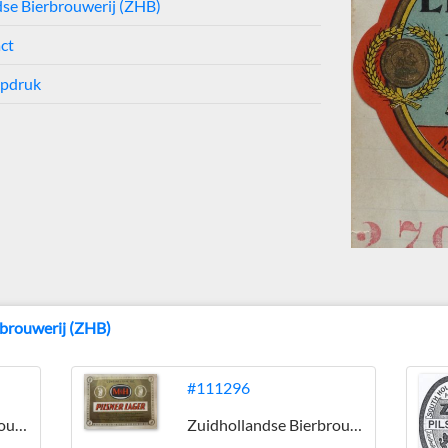
se Bierbrouwerij (ZHB)
ct
opdruk
rbrouwerij (ZHB)
#111296
Zuidhollandse Bierbrouwerij (ZHB)
Zuidhollandse Bierbrouwerij (ZHB)