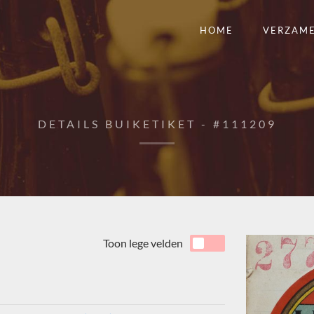
HOME
VERZAM
DETAILS BUIKETIKET - #111209
Toon lege velden