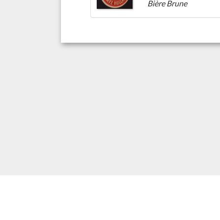
Bière Brune