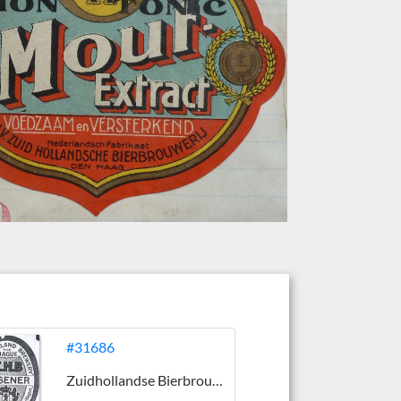
#31686
Zuidhollandse Bierbrouwerij (ZHB)