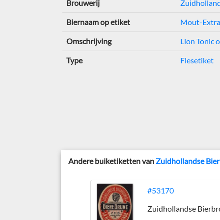
Brouwerij
Zuidholland
Biernaam op etiket
Mout-Extra
Omschrijving
Lion Tonic 
Type
Flesetiket
Andere buiketiketten van
Zuidhollandse Bie
#53170