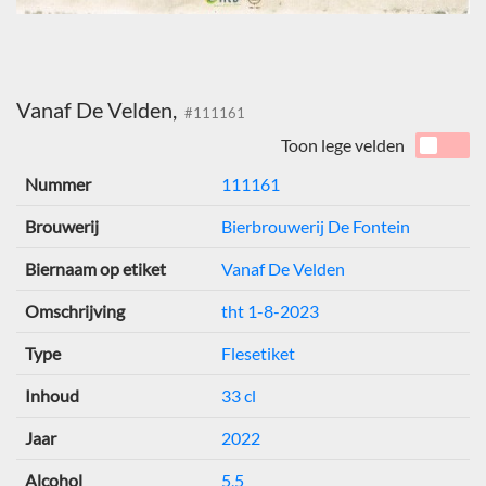
Vanaf De Velden,
#111161
Toon lege velden
Nummer
111161
Brouwerij
Bierbrouwerij De Fontein
Biernaam op etiket
Vanaf De Velden
Omschrijving
tht 1-8-2023
Type
Flesetiket
Inhoud
33 cl
Jaar
2022
Alcohol
5,5