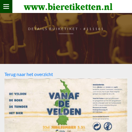
www.bieretiketten.nl
Home
verzamelen
DETAILS BUIKETIKET - #111161
De bierkaart
Bezoekers
Terug naar het overzicht