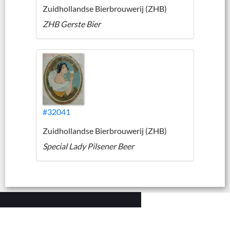
Zuidhollandse Bierbrouwerij (ZHB)
ZHB Gerste Bier
#32041
Zuidhollandse Bierbrouwerij (ZHB)
Special Lady Pilsener Beer
|
|
Contact
Cookies
Disclaimer