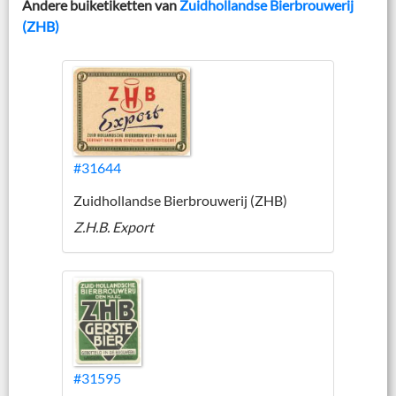
Andere buiketiketten van
Zuidhollandse Bierbrouwerij
(ZHB)
#31644
Zuidhollandse Bierbrouwerij (ZHB)
Z.H.B. Export
#31595