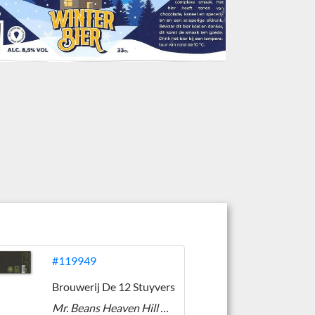
#119949
Brouwerij De 12 Stuyvers
Mr. Beans Heaven Hill BA