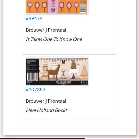
#89474
Brouwerij Frontaal
It Takes One To Know One
#107383
Brouwerij Frontaal
Heel Holland Bockt