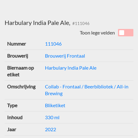
Harbulary India Pale Ale,
#111046
Toon lege velden
Nummer
111046
Brouwerij
Brouwerij Frontaal
Biernaam op
Harbulary India Pale Ale
etiket
Omschrijving
Collab - Frontaal / Beerbibliotek / All-in
Brewing
Type
Bliketiket
Inhoud
330 ml
Jaar
2022