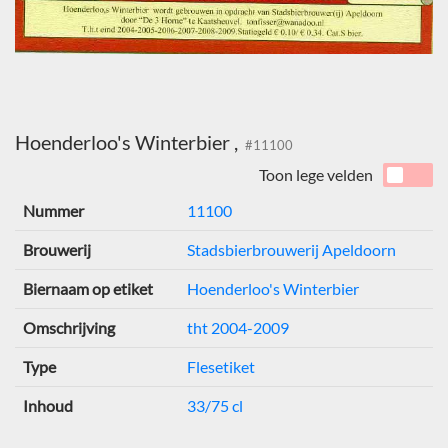
Hoenderloo's Winterbier ,
#11100
Toon lege velden
Nummer
11100
Brouwerij
Stadsbierbrouwerij Apeldoorn
Biernaam op etiket
Hoenderloo's Winterbier
Omschrijving
tht 2004-2009
Type
Flesetiket
Inhoud
33/75 cl