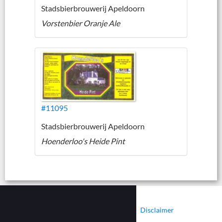
Stadsbierbrouwerij Apeldoorn
Vorstenbier Oranje Ale
#11095
Stadsbierbrouwerij Apeldoorn
Hoenderloo's Heide Pint
|
|
Contact
Cookies
Disclaimer