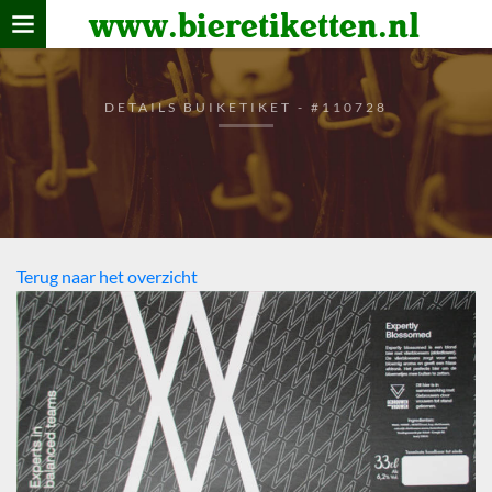
www.bieretiketten.nl
Home
verzamelen
DETAILS BUIKETIKET - #110728
De bierkaart
Bezoekers
Terug naar het overzicht