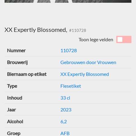
XX Expertly Blossomed,
#110728
Toon lege velden
Nummer
110728
Brouwerij
Gebrouwen door Vrouwen
Biernaam op etiket
XX Expertly Blossomed
Type
Flesetiket
Inhoud
33 cl
Jaar
2023
Alcohol
6,2
Groep
AFB