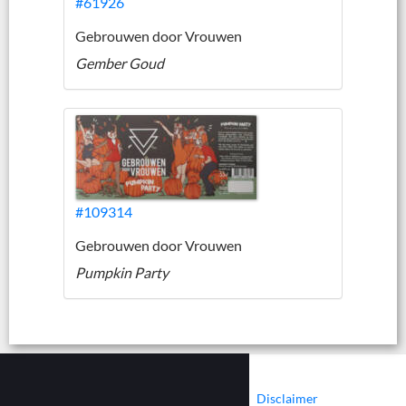
#61926
Gebrouwen door Vrouwen
Gember Goud
#109314
Gebrouwen door Vrouwen
Pumpkin Party
|
|
Contact
Cookies
Disclaimer