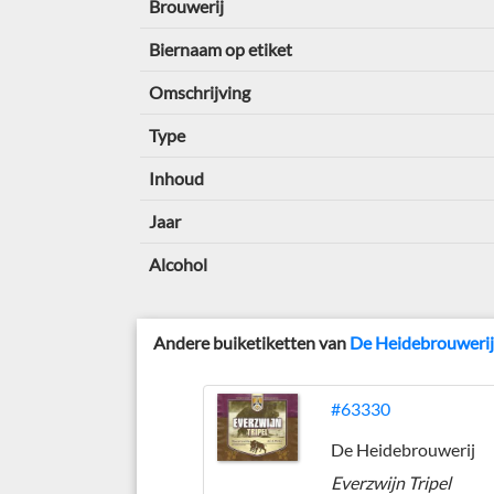
Brouwerij
Biernaam op etiket
Omschrijving
Type
Inhoud
Jaar
Alcohol
Andere buiketiketten van
De Heidebrouweri
#63330
De Heidebrouwerij
Everzwijn Tripel