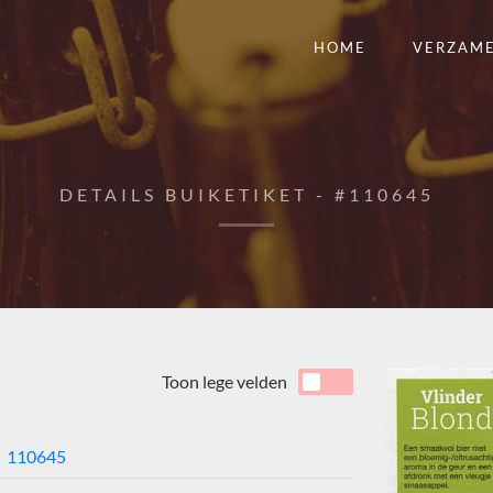
HOME
VERZAM
DETAILS BUIKETIKET - #110645
Toon lege velden
110645