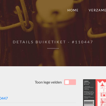
HOME
VERZAM
DETAILS BUIKETIKET - #110447
Toon lege velden
0447