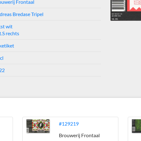
ouwerij Frontaal
dreas Bredase Tripel
st wit
.S rechts
ketiket
cl
22
#129219
Brouwerij Frontaal