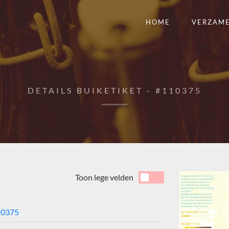
HOME
VERZAM
DETAILS BUIKETIKET - #110375
Toon lege velden
10375