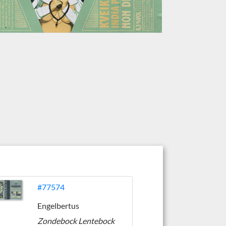
#77574
Engelbertus
Zondebock Lentebock