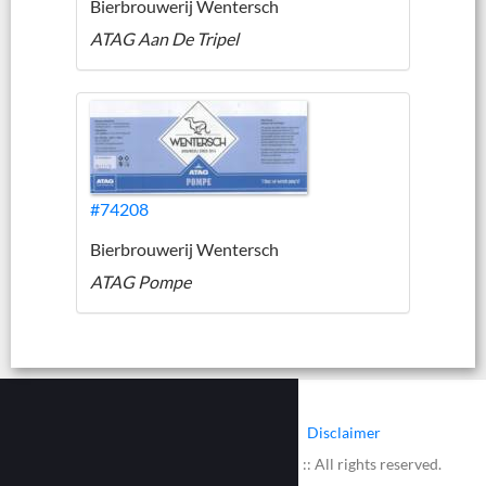
Bierbrouwerij Wentersch
ATAG Aan De Tripel
#74208
Bierbrouwerij Wentersch
ATAG Pompe
|
|
Contact
Cookies
Disclaimer
© 2002 - 2026 :: www.bieretiketten.nl :: All rights reserved.