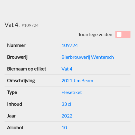
Vat 4,
#109724
Toon lege velden
Nummer
109724
Brouwerij
Bierbrouwerij Wentersch
Biernaam op etiket
Vat 4
Omschrijving
2021 Jim Beam
Type
Flesetiket
Inhoud
33 cl
Jaar
2022
Alcohol
10