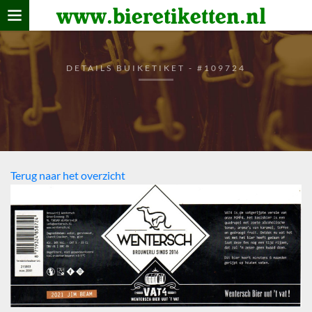
www.bieretiketten.nl
Home
verzamelen
DETAILS BUIKETIKET - #109724
De bierkaart
Bezoekers
Terug naar het overzicht