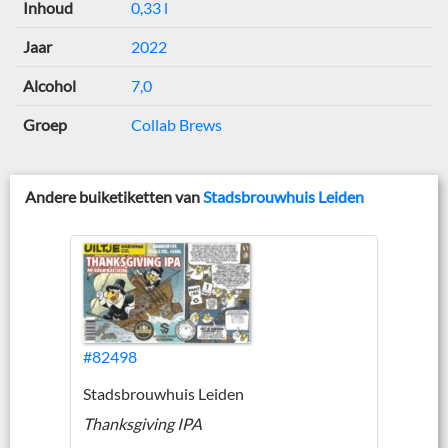
Inhoud
0,33 l
Jaar
2022
Alcohol
7,0
Groep
Collab Brews
Andere buiketiketten van
Stadsbrouwhuis Leiden
#82498
Stadsbrouwhuis Leiden
Thanksgiving IPA