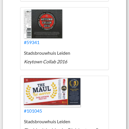
#59341
Stadsbrouwhuis Leiden
Keytown Collab 2016
#101045
Stadsbrouwhuis Leiden