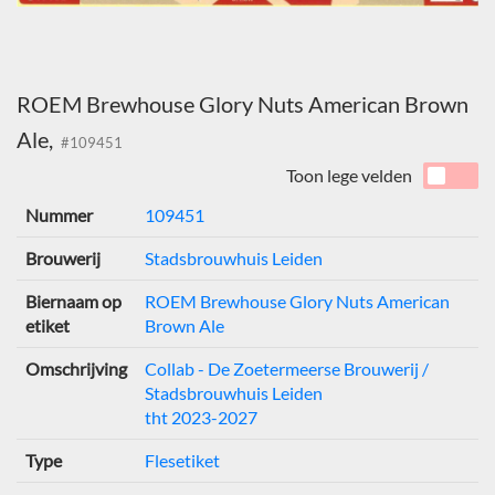
ROEM Brewhouse Glory Nuts American Brown
Ale,
#109451
Toon lege velden
Nummer
109451
Brouwerij
Stadsbrouwhuis Leiden
Biernaam op
ROEM Brewhouse Glory Nuts American
etiket
Brown Ale
Omschrijving
Collab - De Zoetermeerse Brouwerij /
Stadsbrouwhuis Leiden
tht 2023-2027
Type
Flesetiket