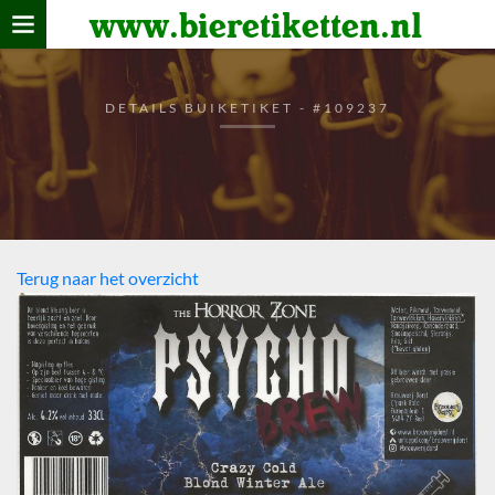
www.bieretiketten.nl
Home
verzamelen
DETAILS BUIKETIKET - #109237
De bierkaart
Bezoekers
Terug naar het overzicht