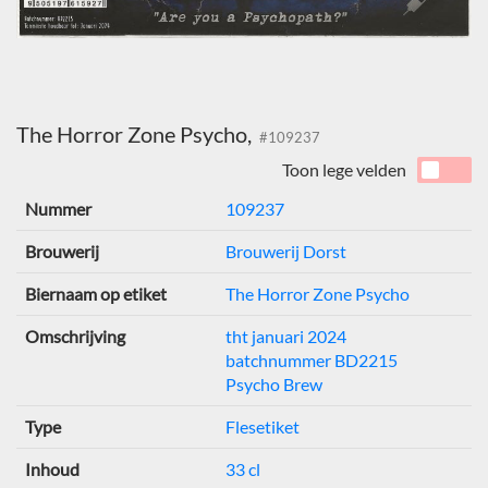
The Horror Zone Psycho,
#109237
Toon lege velden
Nummer
109237
Brouwerij
Brouwerij Dorst
Biernaam op etiket
The Horror Zone Psycho
Omschrijving
tht januari 2024
batchnummer BD2215
Psycho Brew
Type
Flesetiket
Inhoud
33 cl