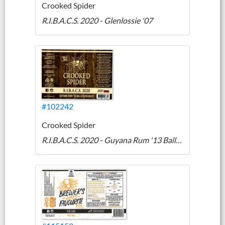
Crooked Spider
R.I.B.A.C.S. 2020 - Glenlossie '07
#102242
Crooked Spider
R.I.B.A.C.S. 2020 - Guyana Rum '13 Ballechin Aged