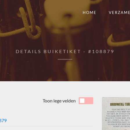
HOME
VERZAM
DETAILS BUIKETIKET - #108879
Toon lege velden
879