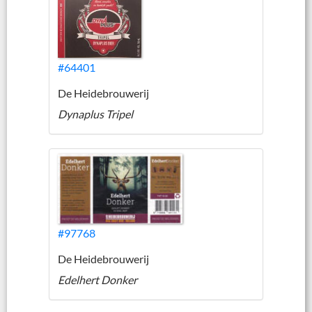
#64401
De Heidebrouwerij
Dynaplus Tripel
#97768
De Heidebrouwerij
Edelhert Donker