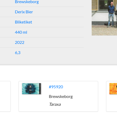
Brewskeborg
Derix Bier
Bliketiket
440 ml
2022
6,3
#95920
Brewskeborg
Taraxa