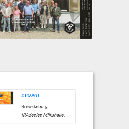
#106801
Brewskeborg
IPAdepiep Milkshake Mango IPA