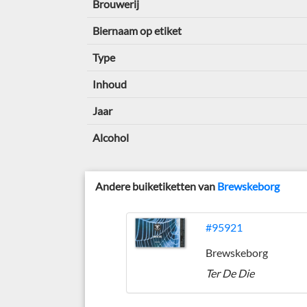
Brouwerij
Biernaam op etiket
Type
Inhoud
Jaar
Alcohol
Andere buiketiketten van
Brewskeborg
#95921
Brewskeborg
Ter De Die