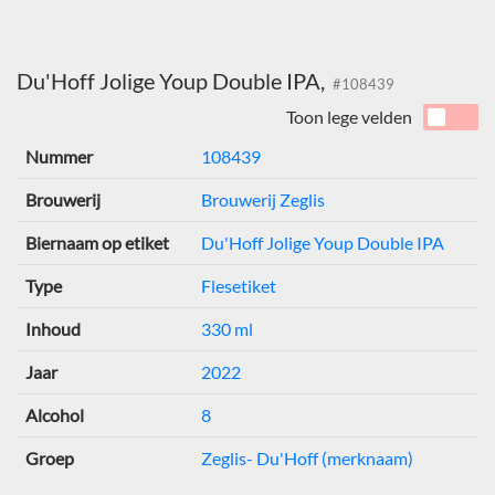
Du'Hoff Jolige Youp Double IPA,
#108439
Toon lege velden
Nummer
108439
Brouwerij
Brouwerij Zeglis
Biernaam op etiket
Du'Hoff Jolige Youp Double IPA
Type
Flesetiket
Inhoud
330 ml
Jaar
2022
Alcohol
8
Groep
Zeglis- Du'Hoff (merknaam)