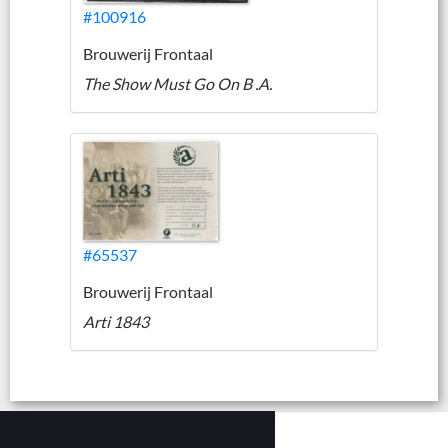
#100916
Brouwerij Frontaal
The Show Must Go On B .A.
#65537
Brouwerij Frontaal
Arti 1843