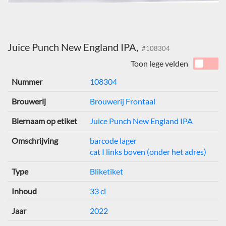
Juice Punch New England IPA,
#108304
Toon lege velden
Nummer
108304
Brouwerij
Brouwerij Frontaal
Biernaam op etiket
Juice Punch New England IPA
Omschrijving
barcode lager
cat I links boven (onder het adres)
Type
Bliketiket
Inhoud
33 cl
Jaar
2022