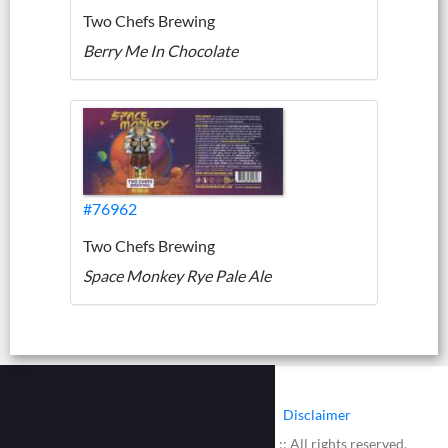
Two Chefs Brewing
Berry Me In Chocolate
#76962
Two Chefs Brewing
Space Monkey Rye Pale Ale
|
|
Contact
Cookies
Disclaimer
© 2002 - 2026 :: www.bieretiketten.nl :: All rights reserved.