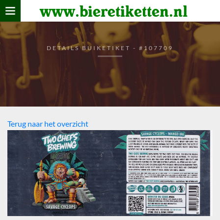
www.bieretiketten.nl
Home
verzamelen
DETAILS BUIKETIKET - #107709
De bierkaart
Bezoekers
Terug naar het overzicht