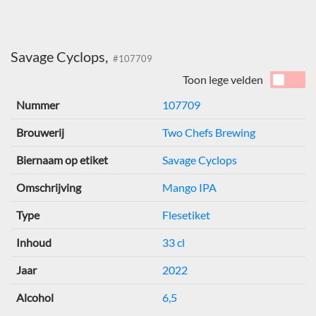
Savage Cyclops,
#107709
Toon lege velden
Nummer
107709
Brouwerij
Two Chefs Brewing
Biernaam op etiket
Savage Cyclops
Omschrijving
Mango IPA
Type
Flesetiket
Inhoud
33 cl
Jaar
2022
Alcohol
6,5