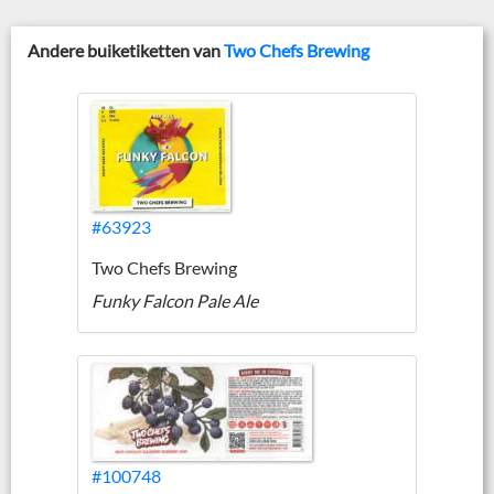
Andere buiketiketten van
Two Chefs Brewing
#63923
Two Chefs Brewing
Funky Falcon Pale Ale
#100748