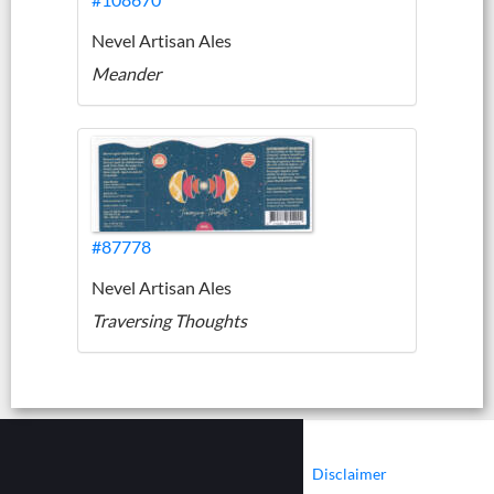
Nevel Artisan Ales
Meander
#87778
Nevel Artisan Ales
Traversing Thoughts
|
|
Contact
Cookies
Disclaimer