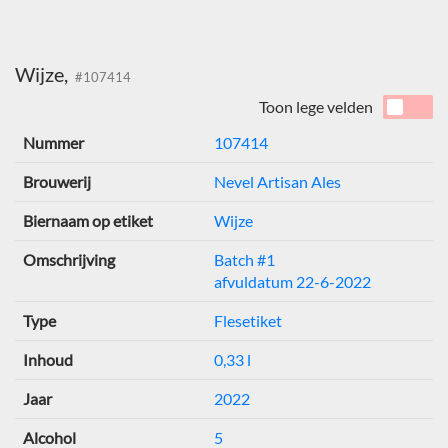
Wijze,
#107414
Toon lege velden
Nummer
107414
Brouwerij
Nevel Artisan Ales
Biernaam op etiket
Wijze
Omschrijving
Batch #1
afvuldatum 22-6-2022
Type
Flesetiket
Inhoud
0,33 l
Jaar
2022
Alcohol
5