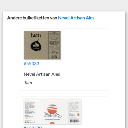
Andere buiketiketten van
Nevel Artisan Ales
#55333
Nevel Artisan Ales
Tam
#108670