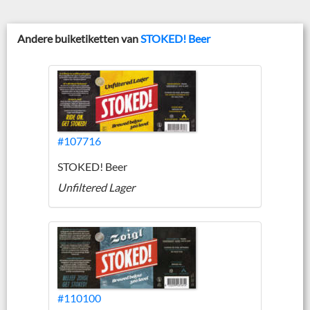
Andere buiketiketten van
STOKED! Beer
#107716
STOKED! Beer
Unfiltered Lager
#110100