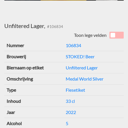
Unfiltered Lager,
#106834
Toon lege velden
Nummer
106834
Brouwerij
STOKED! Beer
Biernaam op etiket
Unfiltered Lager
Omschrijving
Medal World Silver
Type
Flesetiket
Inhoud
33 cl
Jaar
2022
Alcohol
5