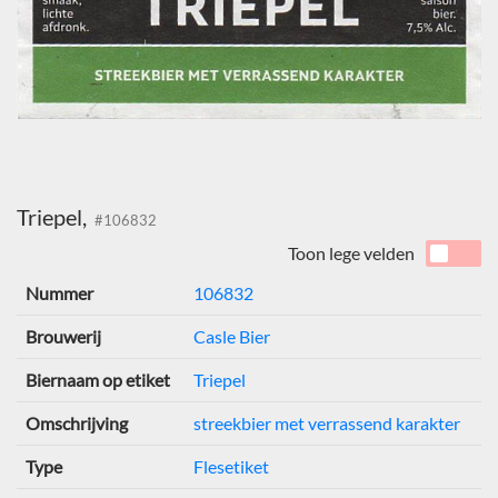
Triepel,
#106832
Toon lege velden
Nummer
106832
Brouwerij
Casle Bier
Biernaam op etiket
Triepel
Omschrijving
streekbier met verrassend karakter
Type
Flesetiket