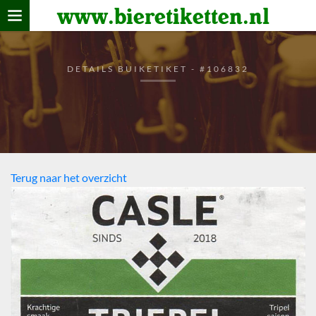
www.bieretiketten.nl
Home
verzamelen
DETAILS BUIKETIKET - #106832
De bierkaart
Bezoekers
Terug naar het overzicht