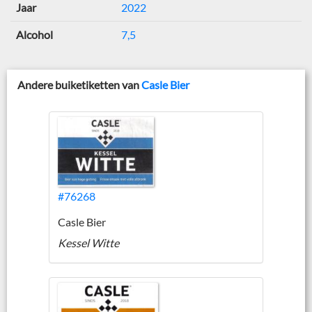
Jaar
2022
Alcohol
7,5
Andere buiketiketten van
Casle Bier
#76268
Casle Bier
Kessel Witte