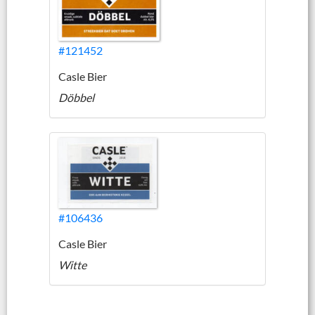
#121452
Casle Bier
Döbbel
#106436
Casle Bier
Witte