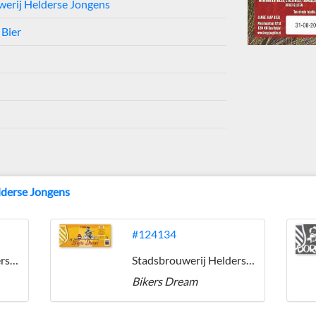
werij Helderse Jongens
 Bier
lderse Jongens
#124134
Stadsbrouwerij Helderse Jongens
Stadsbrouwerij Helderse Jongens
Bikers Dream