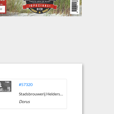
#57320
Stadsbrouwerij Helderse Jongens
Dorus