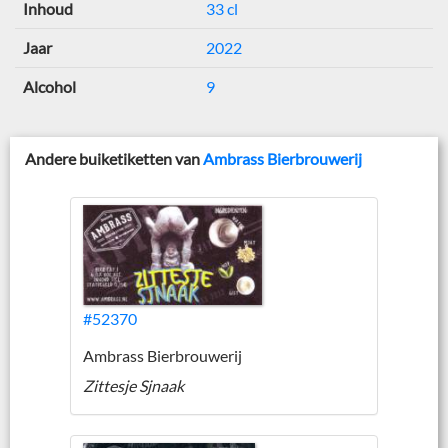
Inhoud
33 cl
Jaar
2022
Alcohol
9
Andere buiketiketten van
Ambrass Bierbrouwerij
#52370
Ambrass Bierbrouwerij
Zittesje Sjnaak