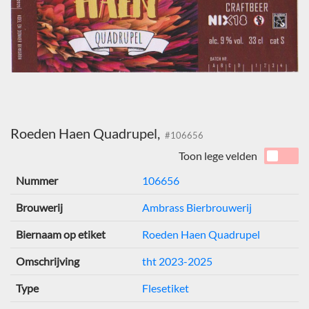
Roeden Haen Quadrupel,
#106656
Toon lege velden
Nummer
106656
Brouwerij
Ambrass Bierbrouwerij
Biernaam op etiket
Roeden Haen Quadrupel
Omschrijving
tht 2023-2025
Type
Flesetiket