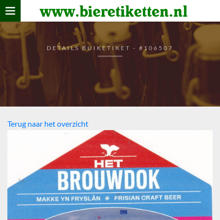
www.bieretiketten.nl
Home
verzamelen
DETAILS BUIKETIKET - #106507
De bierkaart
Bezoekers
Terug naar het overzicht