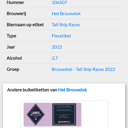
Nummer
106507
Brouwerij
Het Brouwdok
Biernaam op etiket
Tall Ship Races
Type
Flesetiket
Jaar
2022
Alcohol
3,7
Groep
Brouwdok - Tall Ship Races 2022
Andere buiketiketten van
Het Brouwdok