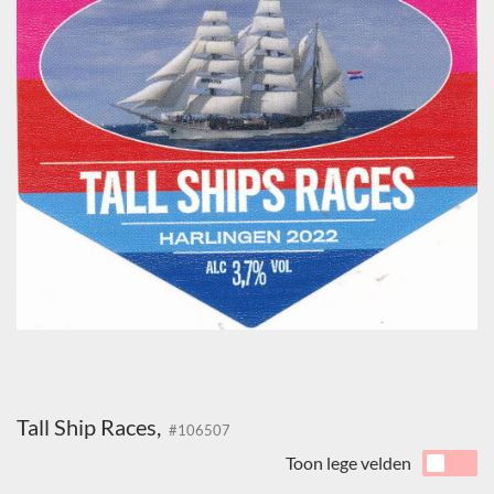
Tall Ship Races,
#106507
Toon lege velden