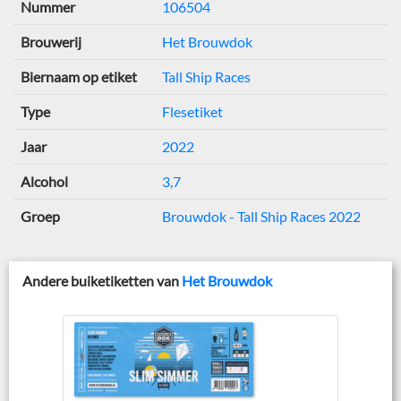
Nummer
106504
Brouwerij
Het Brouwdok
Biernaam op etiket
Tall Ship Races
Type
Flesetiket
Jaar
2022
Alcohol
3,7
Groep
Brouwdok - Tall Ship Races 2022
Andere buiketiketten van
Het Brouwdok