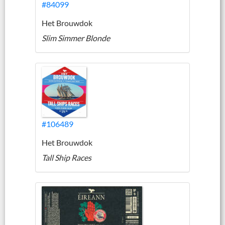
#84099
Het Brouwdok
Slim Simmer Blonde
#106489
Het Brouwdok
Tall Ship Races