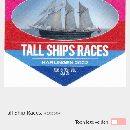
Tall Ship Races,
#106504
Toon lege velden