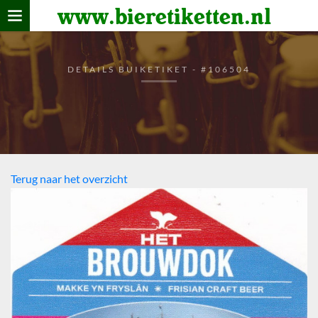
www.bieretiketten.nl
Home
verzamelen
DETAILS BUIKETIKET - #106504
De bierkaart
Bezoekers
Terug naar het overzicht