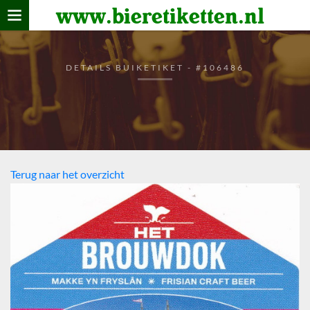
www.bieretiketten.nl
Home
verzamelen
DETAILS BUIKETIKET - #106486
De bierkaart
Bezoekers
Terug naar het overzicht