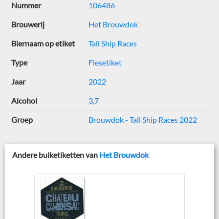
Nummer
106486
Brouwerij
Het Brouwdok
Biernaam op etiket
Tall Ship Races
Type
Flesetiket
Jaar
2022
Alcohol
3,7
Groep
Brouwdok - Tall Ship Races 2022
Andere buiketiketten van
Het Brouwdok