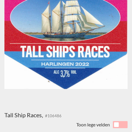
Tall Ship Races,
#106486
Toon lege velden