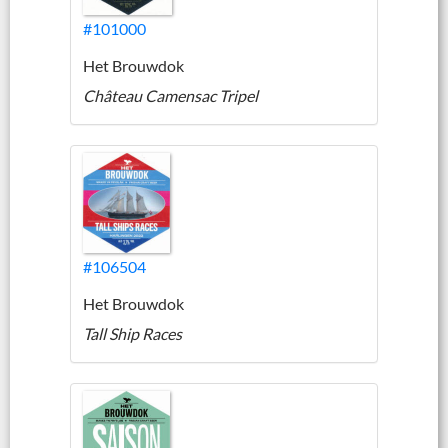
#101000
Het Brouwdok
Château Camensac Tripel
#106504
Het Brouwdok
Tall Ship Races