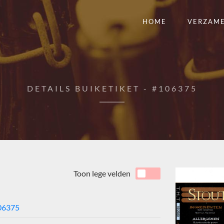
HOME
VERZAM
DETAILS BUIKETIKET - #106375
Toon lege velden
06375