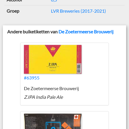
Groep
LVR Breweries (2017-2021)
Andere buiketiketten van
De Zoetermeerse Brouwerij
#63955
De Zoetermeerse Brouwerij
Z.IPA India Pale Ale