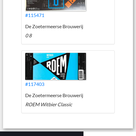
#115471
De Zoetermeerse Brouwerij
0 8
#117403
De Zoetermeerse Brouwerij
ROEM Witbier Classic