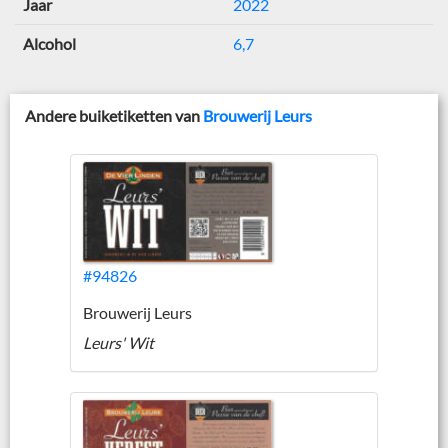
Jaar
2022
Alcohol
6,7
Andere buiketiketten van
Brouwerij Leurs
#94826
Brouwerij Leurs
Leurs' Wit