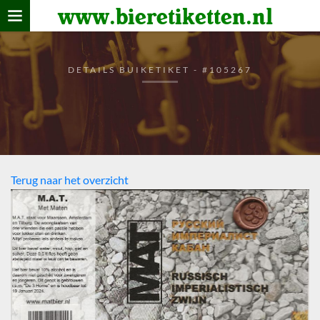
www.bieretiketten.nl
Home
verzamelen
DETAILS BUIKETIKET - #105267
De bierkaart
Bezoekers
Terug naar het overzicht