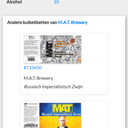
Alcohol
10
Andere buiketiketten van
M.A.T. Brewery
#115650
M.A.T. Brewery
Russisch Imperialistisch Zwijn