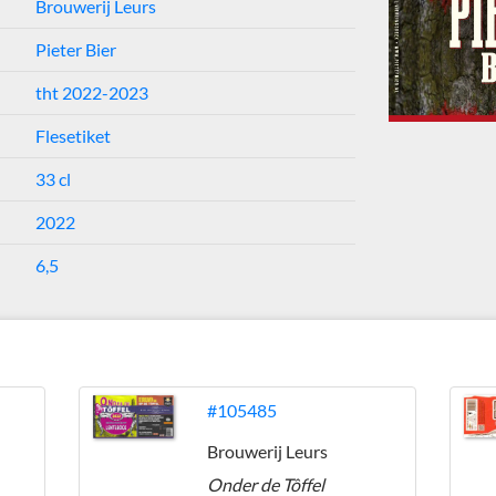
Brouwerij Leurs
Pieter Bier
tht 2022-2023
Flesetiket
33 cl
2022
6,5
#105485
Brouwerij Leurs
Onder de Tôffel